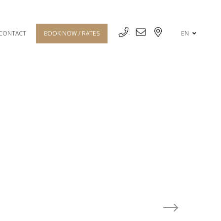
CONTACT
BOOK NOW / RATES
EN