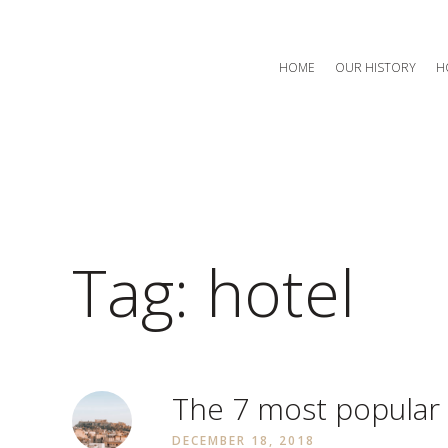
HOME
OUR HISTORY
H
Tag: hotel
The 7 most popular 
DECEMBER 18, 2018