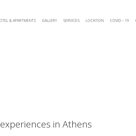
OTEL & APARTMENTS
GALLERY
SERVICES
LOCATION
COVID – 19
experiences in Athens