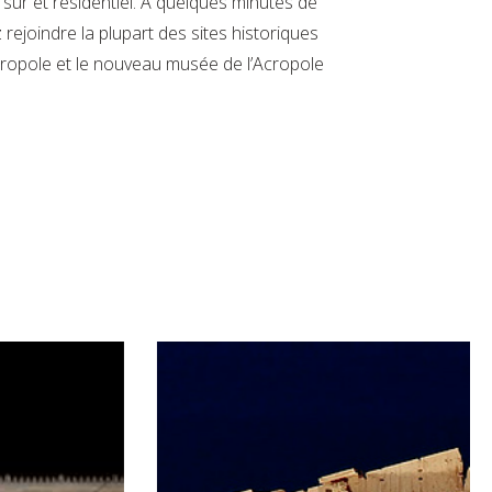
 sûr et résidentiel. À quelques minutes de
rejoindre la plupart des sites historiques
ropole et le nouveau musée de l’Acropole