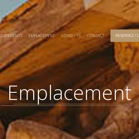
QUIPEMENTS
EMPLACEMENT
COVID – 19
CONTACT
RESERVEZ / 
Emplacement