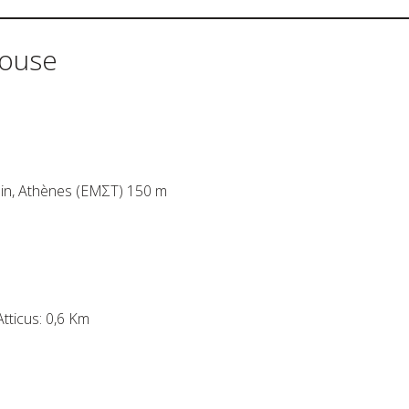
House
in, Athènes (ΕΜΣΤ) 150 m
tticus: 0,6 Km