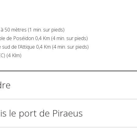
à 50 mètres (1 min. sur pieds)
le de Poséidon 0,4 Km (4 min. sur pieds)
 sud de l’Attique 0,4 Km (4 min. sur pieds)
C) (4 Klm)
dre
s le port de Piraeus