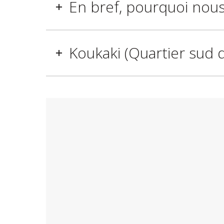
En bref, pourquoi nou
Koukaki (Quartier sud d