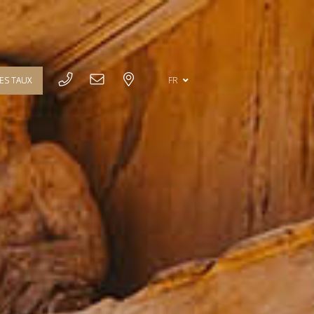
LES TAUX
FR