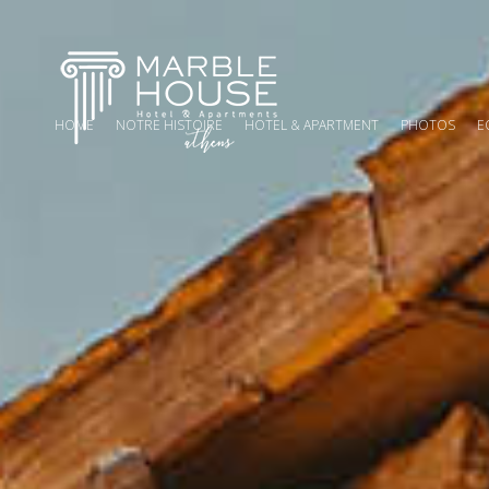
HOME
NOTRE HISTOIRE
HOTEL & APARTMENT
PHOTOS
E